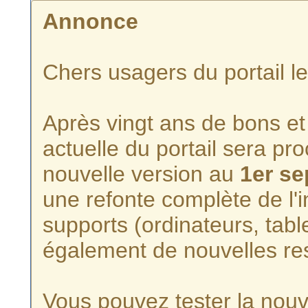
Annonce
Chers usagers du portail l
Après vingt ans de bons et 
actuelle du portail sera p
nouvelle version au
1er s
une refonte complète de l'i
supports (ordinateurs, tabl
également de nouvelles re
Vous pouvez tester la nouve