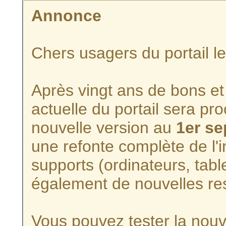
Annonce
Chers usagers du portail l
Après vingt ans de bons et 
actuelle du portail sera p
nouvelle version au
1er s
une refonte complète de l'i
supports (ordinateurs, tabl
également de nouvelles re
Vous pouvez tester la nouve