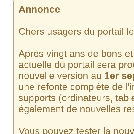
Annonce
Chers usagers du portail l
Après vingt ans de bons et 
actuelle du portail sera p
nouvelle version au
1er s
une refonte complète de l'i
supports (ordinateurs, tabl
également de nouvelles re
Vous pouvez tester la nouve