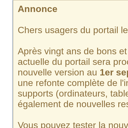
Annonce
Chers usagers du portail l
Après vingt ans de bons et 
actuelle du portail sera p
nouvelle version au
1er s
une refonte complète de l'i
supports (ordinateurs, tabl
également de nouvelles re
Vous pouvez tester la nouve