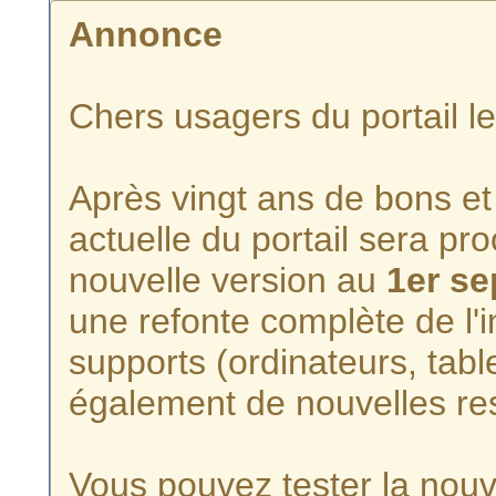
Annonce
Chers usagers du portail l
Après vingt ans de bons et 
actuelle du portail sera p
nouvelle version au
1er s
une refonte complète de l'i
supports (ordinateurs, tabl
également de nouvelles re
Vous pouvez tester la nouve