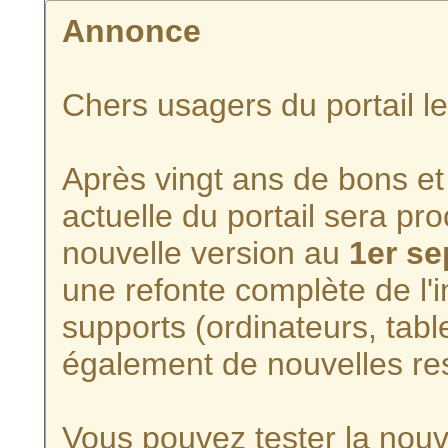
Annonce
Chers usagers du portail l
Après vingt ans de bons et 
actuelle du portail sera p
nouvelle version au
1er s
une refonte complète de l'i
supports (ordinateurs, tabl
également de nouvelles re
Vous pouvez tester la nouve