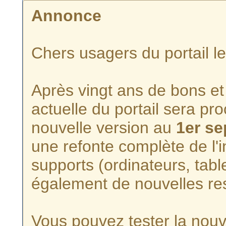
Annonce
Chers usagers du portail l
Après vingt ans de bons et 
actuelle du portail sera p
nouvelle version au
1er s
une refonte complète de l'i
supports (ordinateurs, tabl
également de nouvelles re
Vous pouvez tester la nouve