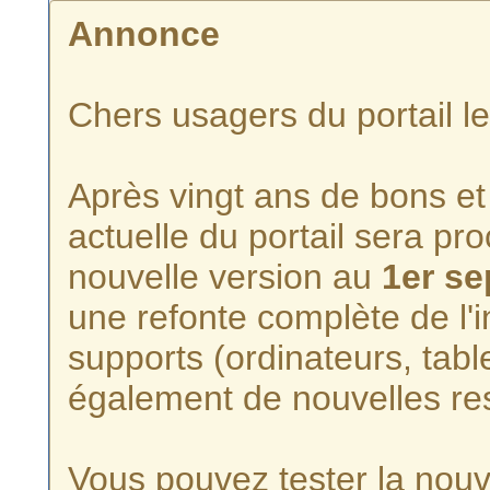
Annonce
Chers usagers du portail l
Après vingt ans de bons et 
actuelle du portail sera p
nouvelle version au
1er s
une refonte complète de l'i
supports (ordinateurs, tabl
également de nouvelles re
Vous pouvez tester la nouve