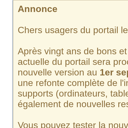
Annonce
Chers usagers du portail l
Après vingt ans de bons et 
actuelle du portail sera p
nouvelle version au
1er s
une refonte complète de l'i
supports (ordinateurs, tabl
également de nouvelles re
Vous pouvez tester la nouve