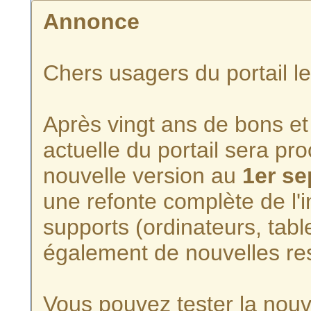
Annonce
Chers usagers du portail l
Après vingt ans de bons et 
actuelle du portail sera p
nouvelle version au
1er s
une refonte complète de l'i
supports (ordinateurs, tabl
également de nouvelles re
Vous pouvez tester la nouve