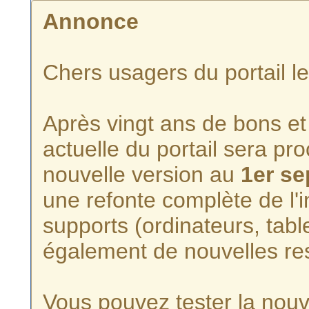
Annonce
Chers usagers du portail l
Après vingt ans de bons et 
actuelle du portail sera p
nouvelle version au
1er s
une refonte complète de l'i
supports (ordinateurs, tabl
également de nouvelles re
Vous pouvez tester la nouve