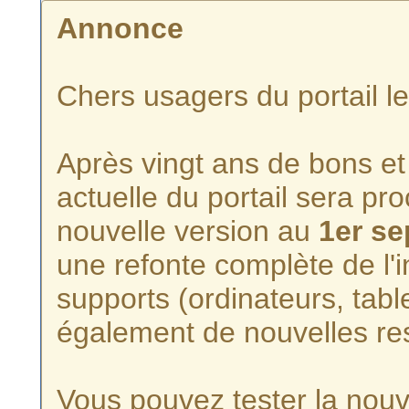
Annonce
Chers usagers du portail l
Après vingt ans de bons et 
actuelle du portail sera p
nouvelle version au
1er s
une refonte complète de l'i
supports (ordinateurs, tabl
également de nouvelles re
Vous pouvez tester la nouve