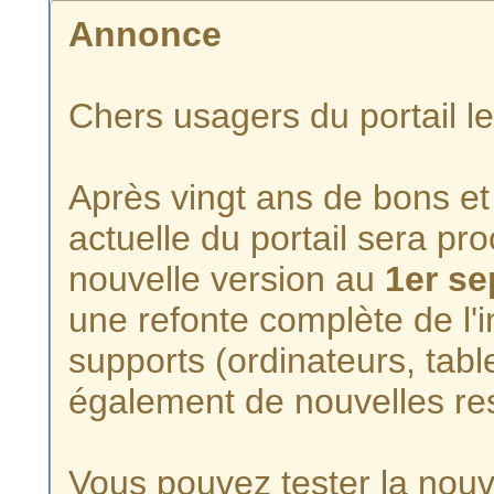
Annonce
Chers usagers du portail l
Après vingt ans de bons et 
actuelle du portail sera p
nouvelle version au
1er s
une refonte complète de l'i
supports (ordinateurs, tabl
également de nouvelles re
Vous pouvez tester la nouve