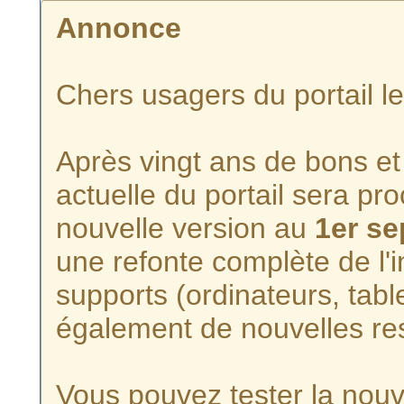
Annonce
Chers usagers du portail l
Après vingt ans de bons et 
actuelle du portail sera p
nouvelle version au
1er s
une refonte complète de l'i
supports (ordinateurs, tabl
également de nouvelles re
Vous pouvez tester la nouve