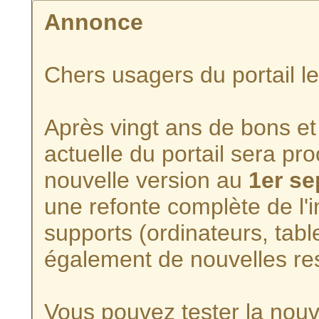
Annonce
Chers usagers du portail l
Après vingt ans de bons et 
actuelle du portail sera p
nouvelle version au
1er s
une refonte complète de l'i
supports (ordinateurs, tabl
également de nouvelles re
Vous pouvez tester la nouve