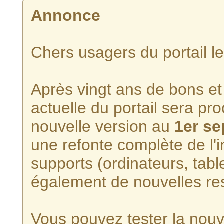
Annonce
Chers usagers du portail l
Après vingt ans de bons et 
actuelle du portail sera p
nouvelle version au
1er s
une refonte complète de l'i
supports (ordinateurs, tabl
également de nouvelles re
Vous pouvez tester la nouve