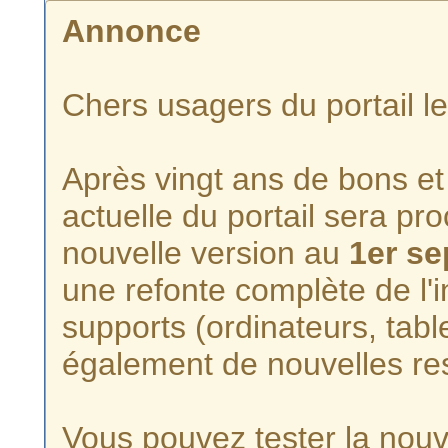
Annonce
Chers usagers du portail l
Après vingt ans de bons et 
actuelle du portail sera p
nouvelle version au
1er s
une refonte complète de l'i
supports (ordinateurs, tabl
également de nouvelles re
Vous pouvez tester la nouve