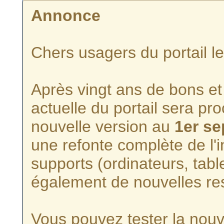
Annonce
Chers usagers du portail l
Après vingt ans de bons et 
actuelle du portail sera p
nouvelle version au
1er s
une refonte complète de l'i
supports (ordinateurs, tabl
également de nouvelles re
Vous pouvez tester la nouve