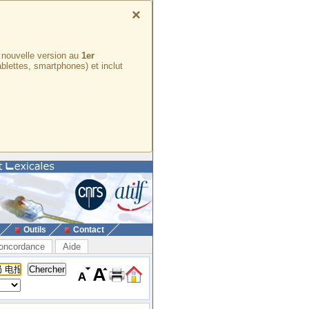
×
e nouvelle version au
1er
ablettes, smartphones) et inclut
Outils
Contact
oncordance
Aide