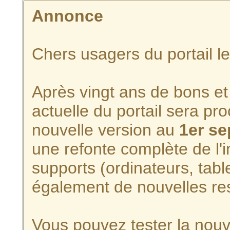
Annonce
Chers usagers du portail l
Après vingt ans de bons et 
actuelle du portail sera p
nouvelle version au
1er s
une refonte complète de l'i
supports (ordinateurs, tabl
également de nouvelles re
Vous pouvez tester la nouve