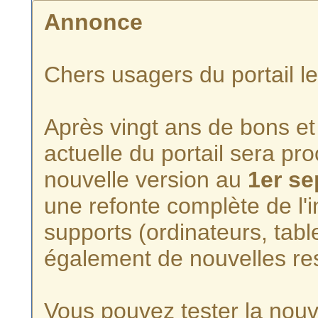
Annonce
Chers usagers du portail l
Après vingt ans de bons et 
actuelle du portail sera p
nouvelle version au
1er s
une refonte complète de l'i
supports (ordinateurs, tabl
également de nouvelles re
Vous pouvez tester la nouve