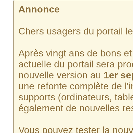
Annonce
Chers usagers du portail l
Après vingt ans de bons et 
actuelle du portail sera p
nouvelle version au
1er s
une refonte complète de l'i
supports (ordinateurs, tabl
également de nouvelles re
Vous pouvez tester la nouve