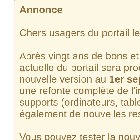
Annonce
Chers usagers du portail l
Après vingt ans de bons et 
actuelle du portail sera p
nouvelle version au
1er s
une refonte complète de l'i
supports (ordinateurs, tabl
également de nouvelles re
Vous pouvez tester la nouve