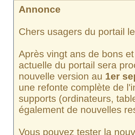
Annonce
Chers usagers du portail l
Après vingt ans de bons et 
actuelle du portail sera p
nouvelle version au
1er s
une refonte complète de l'i
supports (ordinateurs, tabl
également de nouvelles re
Vous pouvez tester la nouve