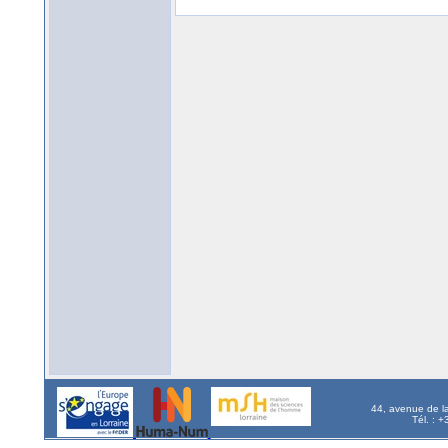
44, avenue de l
Tél. : 