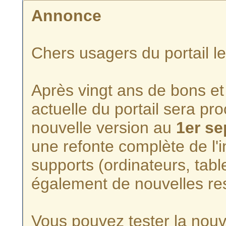
Annonce
Chers usagers du portail l
Après vingt ans de bons et 
actuelle du portail sera p
nouvelle version au
1er s
une refonte complète de l'i
supports (ordinateurs, tabl
également de nouvelles re
Vous pouvez tester la nouve