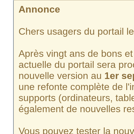
Annonce
Chers usagers du portail l
Après vingt ans de bons et 
actuelle du portail sera p
nouvelle version au
1er s
une refonte complète de l'i
supports (ordinateurs, tabl
également de nouvelles re
Vous pouvez tester la nouve