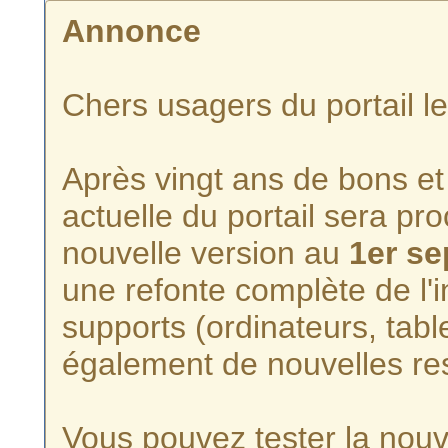
Annonce
Chers usagers du portail l
Après vingt ans de bons et 
actuelle du portail sera p
nouvelle version au
1er s
une refonte complète de l'i
supports (ordinateurs, tabl
également de nouvelles re
Vous pouvez tester la nouve