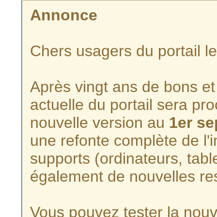
Annonce
Chers usagers du portail l
Après vingt ans de bons et 
actuelle du portail sera p
nouvelle version au
1er s
une refonte complète de l'i
supports (ordinateurs, tabl
également de nouvelles re
Vous pouvez tester la nouve