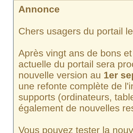
Annonce
Chers usagers du portail l
Après vingt ans de bons et 
actuelle du portail sera p
nouvelle version au
1er s
une refonte complète de l'i
supports (ordinateurs, tabl
également de nouvelles re
Vous pouvez tester la nouve