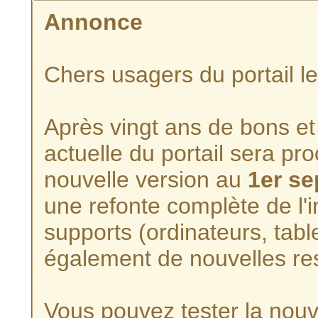
Annonce
Chers usagers du portail l
Après vingt ans de bons et 
actuelle du portail sera p
nouvelle version au
1er s
une refonte complète de l'i
supports (ordinateurs, tabl
également de nouvelles re
Vous pouvez tester la nouve