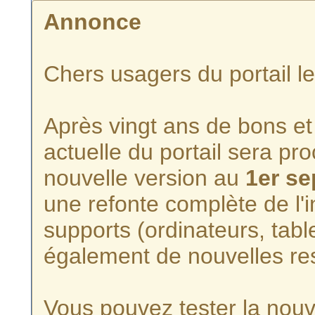
Annonce
Chers usagers du portail l
Après vingt ans de bons et 
actuelle du portail sera p
nouvelle version au
1er s
une refonte complète de l'i
supports (ordinateurs, tabl
également de nouvelles re
Vous pouvez tester la nouve