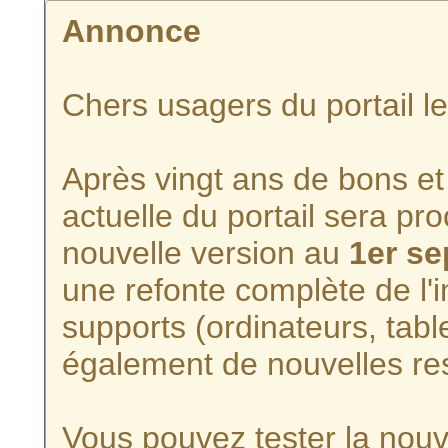
Annonce
Chers usagers du portail l
Après vingt ans de bons et 
actuelle du portail sera p
nouvelle version au
1er s
une refonte complète de l'i
supports (ordinateurs, tabl
également de nouvelles re
Vous pouvez tester la nouve