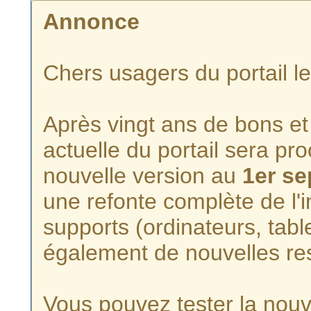
Annonce
Chers usagers du portail l
Après vingt ans de bons et 
actuelle du portail sera p
nouvelle version au
1er s
une refonte complète de l'i
supports (ordinateurs, tabl
également de nouvelles re
Vous pouvez tester la nouve