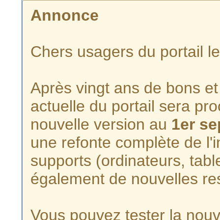
Annonce
Chers usagers du portail l
Après vingt ans de bons et 
actuelle du portail sera p
nouvelle version au
1er s
une refonte complète de l'i
supports (ordinateurs, tabl
également de nouvelles re
Vous pouvez tester la nouve