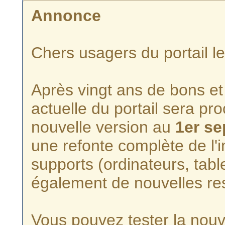
Annonce
Chers usagers du portail l
Après vingt ans de bons et 
actuelle du portail sera p
nouvelle version au
1er s
une refonte complète de l'i
supports (ordinateurs, tabl
également de nouvelles re
Vous pouvez tester la nouve