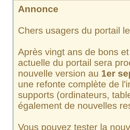
Annonce
Chers usagers du portail l
Après vingt ans de bons et 
actuelle du portail sera p
nouvelle version au
1er s
une refonte complète de l'i
supports (ordinateurs, tabl
également de nouvelles re
Vous pouvez tester la nouve