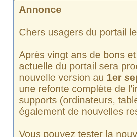
Annonce
Chers usagers du portail l
Après vingt ans de bons et 
actuelle du portail sera p
nouvelle version au
1er s
une refonte complète de l'i
supports (ordinateurs, tabl
également de nouvelles re
Vous pouvez tester la nouve