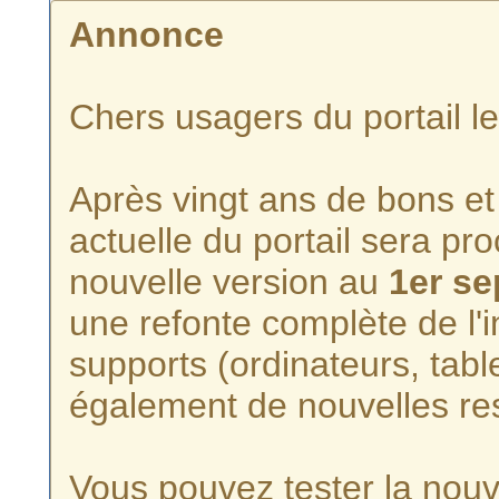
Annonce
Chers usagers du portail l
Après vingt ans de bons et 
actuelle du portail sera p
nouvelle version au
1er s
une refonte complète de l'i
supports (ordinateurs, tabl
également de nouvelles re
Vous pouvez tester la nouve