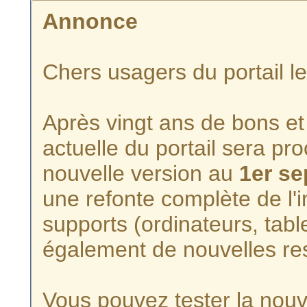
Annonce
Chers usagers du portail l
Après vingt ans de bons et 
actuelle du portail sera p
nouvelle version au
1er s
une refonte complète de l'i
supports (ordinateurs, tabl
également de nouvelles re
Vous pouvez tester la nouve