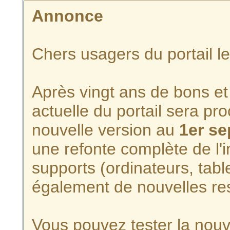
Annonce
Chers usagers du portail l
Après vingt ans de bons et 
actuelle du portail sera p
nouvelle version au
1er s
une refonte complète de l'i
supports (ordinateurs, tabl
également de nouvelles re
Vous pouvez tester la nouve