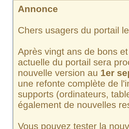
Annonce
Chers usagers du portail l
Après vingt ans de bons et 
actuelle du portail sera p
nouvelle version au
1er s
une refonte complète de l'i
supports (ordinateurs, tabl
également de nouvelles re
Vous pouvez tester la nouve