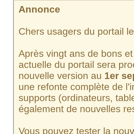
Annonce
Chers usagers du portail l
Après vingt ans de bons et 
actuelle du portail sera p
nouvelle version au
1er s
une refonte complète de l'i
supports (ordinateurs, tabl
également de nouvelles re
Vous pouvez tester la nouve