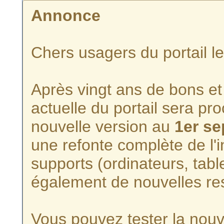
Annonce
Chers usagers du portail l
Après vingt ans de bons et 
actuelle du portail sera p
nouvelle version au
1er s
une refonte complète de l'i
supports (ordinateurs, tabl
également de nouvelles re
Vous pouvez tester la nouve