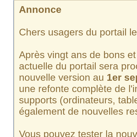
Annonce
Chers usagers du portail l
Après vingt ans de bons et 
actuelle du portail sera p
nouvelle version au
1er s
une refonte complète de l'i
supports (ordinateurs, tabl
également de nouvelles re
Vous pouvez tester la nouve