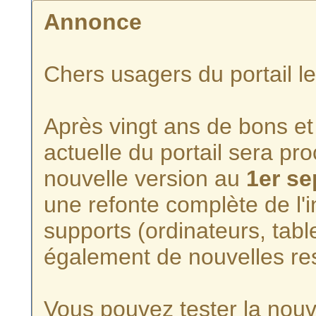
Annonce
Chers usagers du portail l
Après vingt ans de bons et 
actuelle du portail sera p
nouvelle version au
1er s
une refonte complète de l'i
supports (ordinateurs, tabl
également de nouvelles re
Vous pouvez tester la nouve