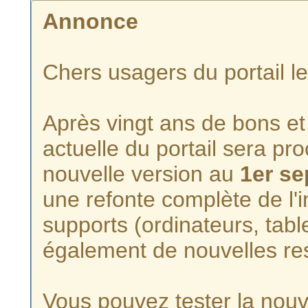
Annonce
Chers usagers du portail l
Après vingt ans de bons et 
actuelle du portail sera p
nouvelle version au
1er s
une refonte complète de l'i
supports (ordinateurs, tabl
également de nouvelles re
Vous pouvez tester la nouve