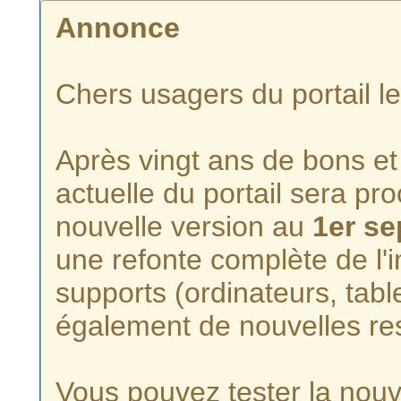
Annonce
Chers usagers du portail l
Après vingt ans de bons et 
actuelle du portail sera p
nouvelle version au
1er s
une refonte complète de l'i
supports (ordinateurs, tabl
également de nouvelles re
Vous pouvez tester la nouve