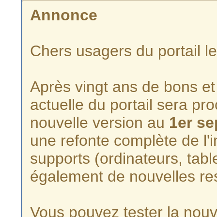
Annonce
Chers usagers du portail l
Après vingt ans de bons et 
actuelle du portail sera p
nouvelle version au
1er s
une refonte complète de l'i
supports (ordinateurs, tabl
également de nouvelles re
Vous pouvez tester la nouve