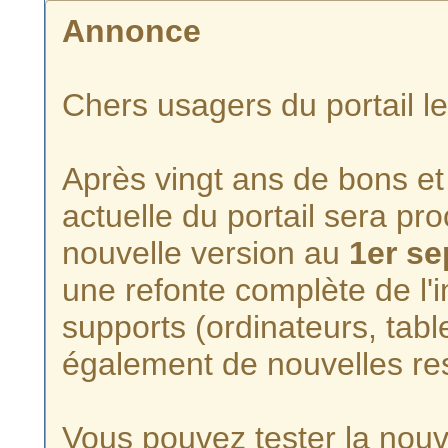
Annonce
Chers usagers du portail l
Après vingt ans de bons et 
actuelle du portail sera p
nouvelle version au
1er s
une refonte complète de l'i
supports (ordinateurs, tabl
également de nouvelles re
Vous pouvez tester la nouve