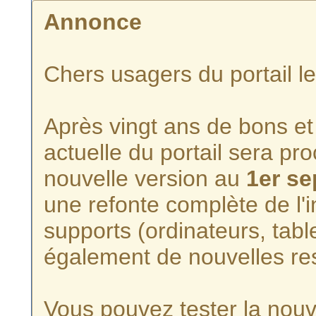
Annonce
Chers usagers du portail l
Après vingt ans de bons et 
actuelle du portail sera p
nouvelle version au
1er s
une refonte complète de l'i
supports (ordinateurs, tabl
également de nouvelles re
Vous pouvez tester la nouve